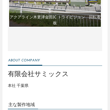
アクアライン木更津金田IC トライビジョン 回転看
板
有限会社サミックス
本社
千葉県
主な製作地域