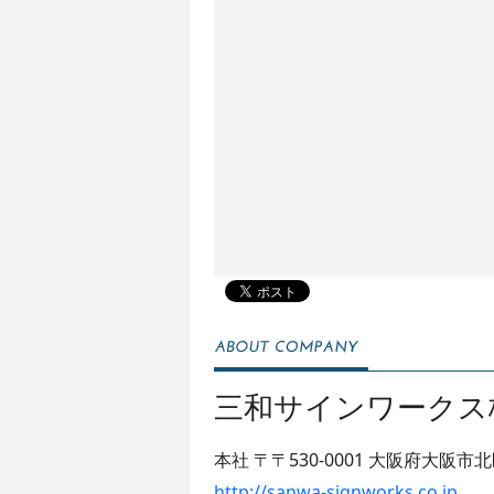
三和サインワークス
本社
〒〒530-0001
大阪府大阪市北
http://sanwa-signworks.co.jp