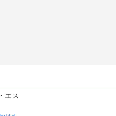
・エス
dex.html