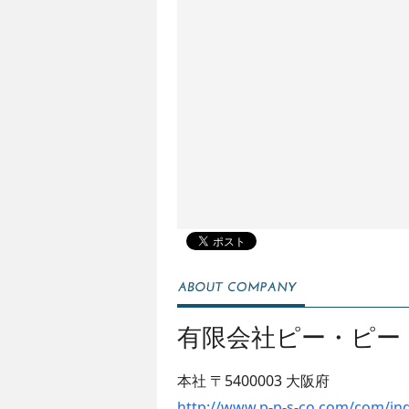
有限会社ピー・ピー
本社
〒5400003
大阪府
http://www.p-p-s-co.com/com/in