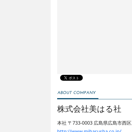
株式会社美はる社
本社
〒733-0003
広島県広島市西区三
http://www.miharusha.co.jp/