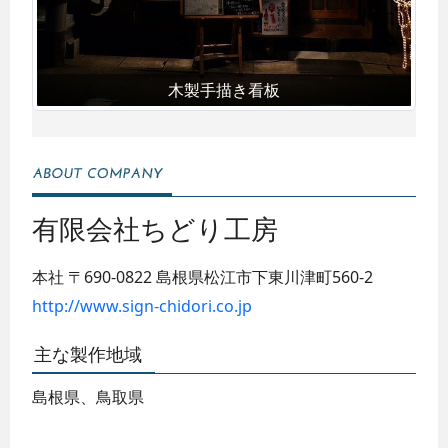
木製手描き看板
有限会社ちどり工房
本社
〒690-0822
島根県松江市下東川津町560-2
http://www.sign-chidori.co.jp
主な製作地域
島根県、鳥取県