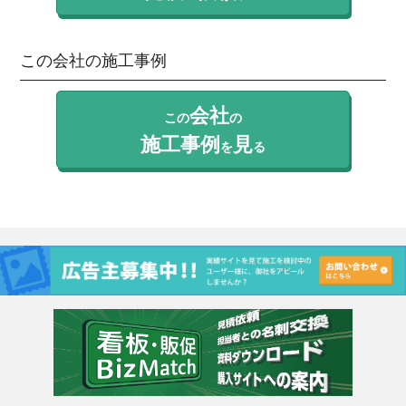
この会社の施工事例
会社
この
の
施工事例
見
を
る