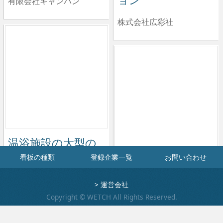
有限会社キャンバン
株式会社広彩社
看板の種類
登録企業一覧
お問い合わせ
温浴施設の大型の
>
運営会社
れん
鉄骨カーポート・
Copyright © WETCH All Rights Reserved.
LED内照式サイン
有限会社ケー・エス・ピー