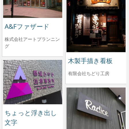
A&Fファザード
株式会社アートプランニン
グ
木製手描き看板
有限会社ちどり工房
ちょっと浮き出し
文字