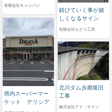
有限会社キャンバン
錆びていく事が嬉
しくなるサイン
有限会社ちどり工房
北川ダム歩廊復旧
県内スーパーマー
工事
ケット デリシア
株式会社アド・サイン