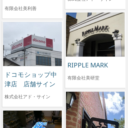
有限会社美利善
RIPPLE MARK
ドコモショップ中
有限会社美研堂
津店 店舗サイン
株式会社アド・サイン