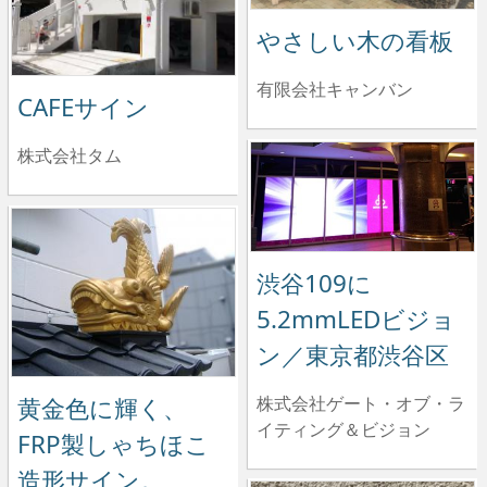
やさしい木の看板
有限会社キャンバン
CAFEサイン
株式会社タム
渋谷109に
5.2mmLEDビジョ
ン／東京都渋谷区
株式会社ゲート・オブ・ラ
黄金色に輝く、
イティング＆ビジョン
FRP製しゃちほこ
造形サイン。