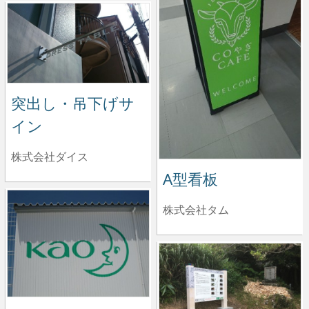
突出し・吊下げサ
イン
株式会社ダイス
A型看板
株式会社タム