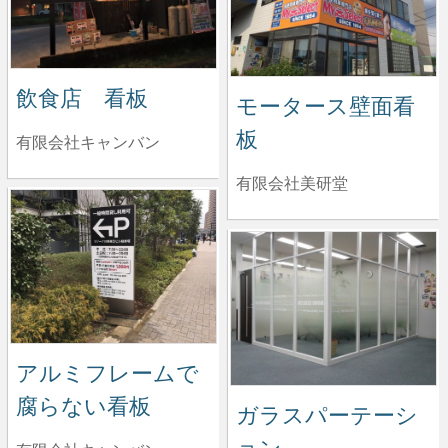
飲食店 看板
モータース壁面看
板
有限会社キャンバン
有限会社美研堂
アルミフレームで
腐らない看板
ガラスパーテーシ
ョン