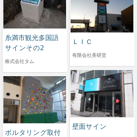
糸満市観光多国語
ＬＩＣ
サインその2
有限会社美研堂
株式会社タム
壁面サイン
ボルタリング取付