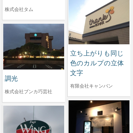
株式会社タム
立ち上がりも同じ
色のカルプの立体
文字
調光
有限会社キャンバン
株式会社ブンカ巧芸社