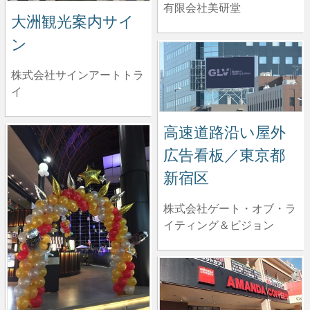
有限会社美研堂
大洲観光案内サイ
ン
株式会社サインアートトラ
イ
高速道路沿い屋外
広告看板／東京都
新宿区
株式会社ゲート・オブ・ラ
イティング＆ビジョン