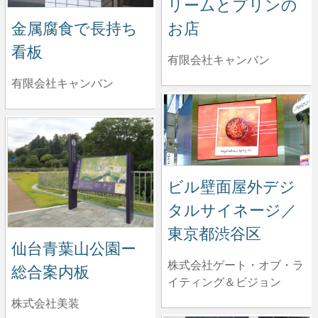
リームとプリンの
金属腐食で長持ち
お店
看板
有限会社キャンバン
有限会社キャンバン
ビル壁面屋外デジ
タルサイネージ／
東京都渋谷区
仙台青葉山公園ー
株式会社ゲート・オブ・ラ
総合案内板
イティング＆ビジョン
株式会社美装