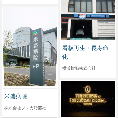
看板再生・長寿命
化
横浜標識株式会社
米盛病院
株式会社ブンカ巧芸社