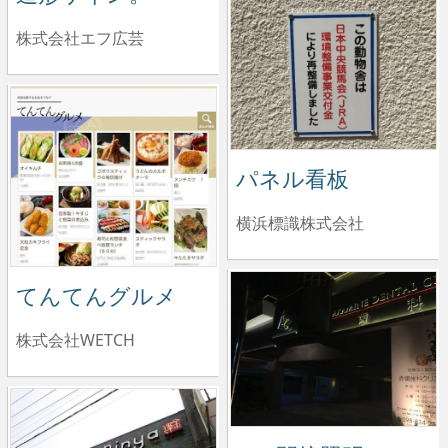
株式会社エフ広芸
パネル看板
横浜標識株式会社
てんてんグルメ
株式会社WETCH