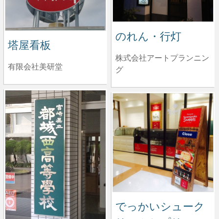
のれん・行灯
塔屋看板
株式会社アートプランニン
有限会社美研堂
グ
でっかいシューク