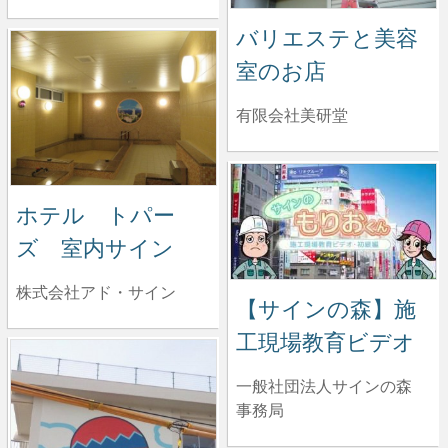
バリエステと美容
室のお店
有限会社美研堂
ホテル トパー
ズ 室内サイン
株式会社アド・サイン
【サインの森】施
工現場教育ビデオ
一般社団法人サインの森
事務局