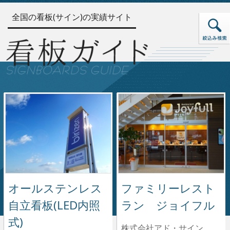
全国の看板(サイン)の実績サイト
オールステンレス
ファミリーレスト
自立看板(LED内照
ラン ジョイフル
式)
株式会社アド・サイン