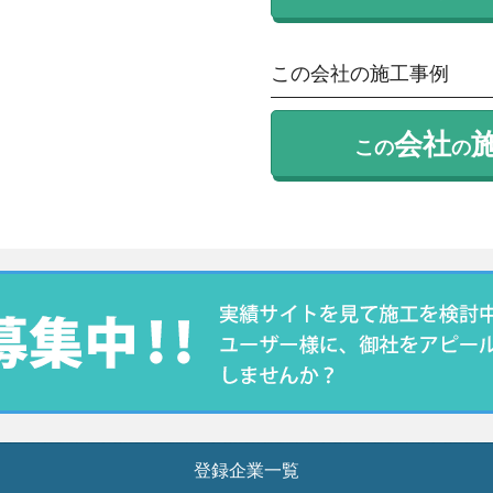
この会社の施工事例
会社
この
の
登録企業一覧