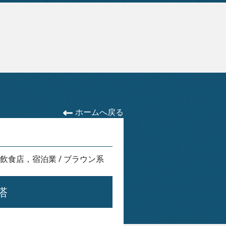
ホームへ戻る
飲食店，宿泊業
/
ブラウン系
塔