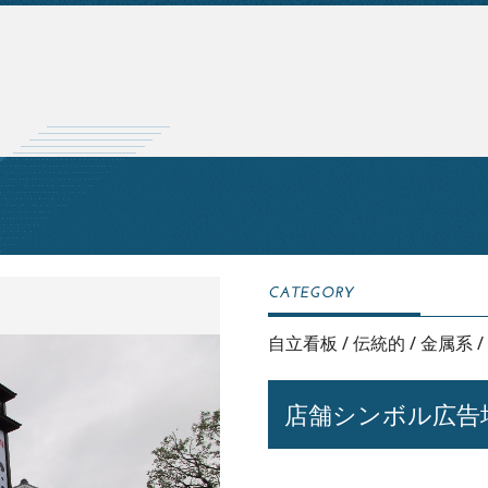
自立看板
/
伝統的
/
金属系
/
店舗シンボル広告