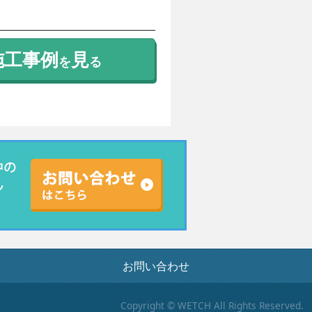
施工事例
見
を
る
お問い合わせ
Copyright © WETCH All Rights Reserved.