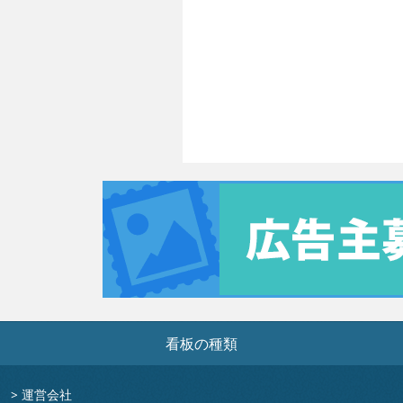
看板の種類
>
運営会社