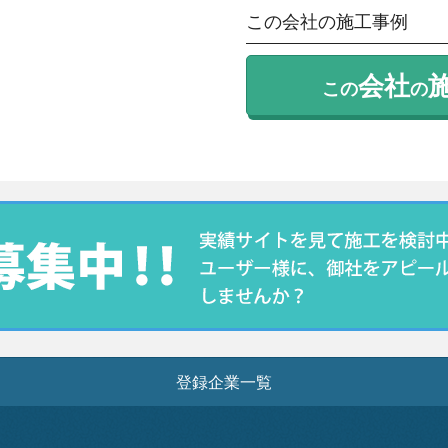
この会社の施工事例
会社
この
の
登録企業一覧