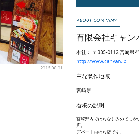
有限会社キャン
本社：
〒885-0112
宮崎県都
http://www.canvan.jp
2016.08.01
主な製作地域
宮崎県
看板の説明
宮崎県内ではおなじみのでっか
店。

デパート内のお店です。