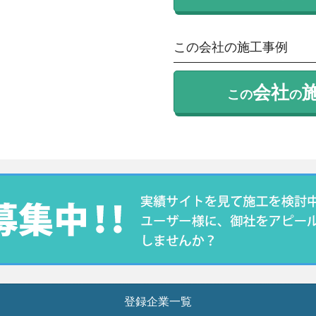
この会社の施工事例
会社
この
の
登録企業一覧