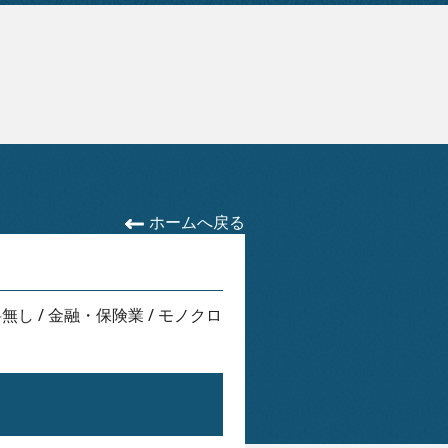
ホームへ戻る
料無し
/
金融・保険業
/
モノクロ