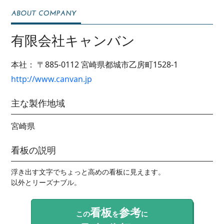
有限会社キャンバン
本社：
〒885-0112
宮崎県都城市乙房町1528-1
http://www.canvan.jp
主な製作地域
宮崎県
看板の説明
浮き出す文字でちょっと高めの看板に見えます。

以外とリーズナブル。
看板
参考
この
を
に