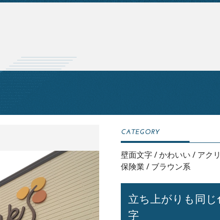
壁面文字
/
かわいい
/
アク
保険業
/
ブラウン系
立ち上がりも同じ
字