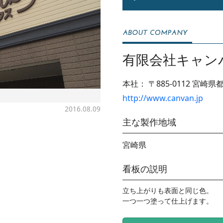
有限会社キャン
本社：
〒885-0112
宮崎県都
http://www.canvan.jp
2016.08.09
主な製作地域
宮崎県
看板の説明
立ち上がりも表面と同じ色。

一つ一つ塗って仕上げます。