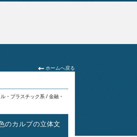
ホームへ戻る
リル・プラスチック系
/
金融・
色のカルプの立体文