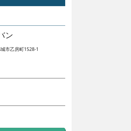
バン
城市乙房町1528-1