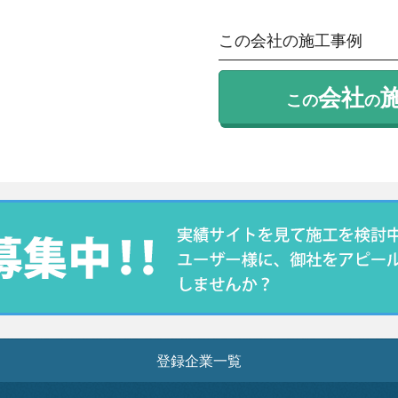
この会社の施工事例
会社
この
の
登録企業一覧