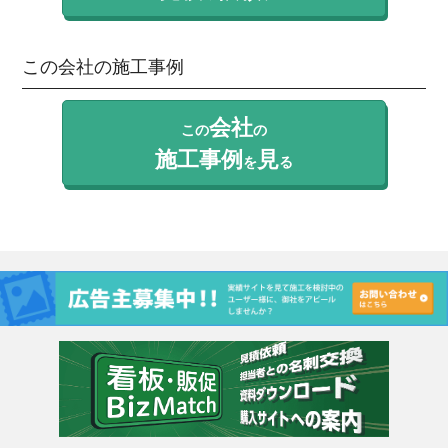
この会社の施工事例
会社
この
の
施工事例
見
を
る