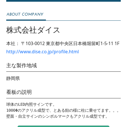
株式会社ダイス
本社：
〒103-0012
東京都中央区日本橋堀留町1-5-11 1F
http://www.dise.co.jp/profile.html
主な製作地域
静岡県
看板の説明
球体のLED内照サインです。

1000Φのアクリル成型で、とある飴の様に柱に乗せてます。。。

壁面・自立サインのシンボルマークもアクリル成型です。