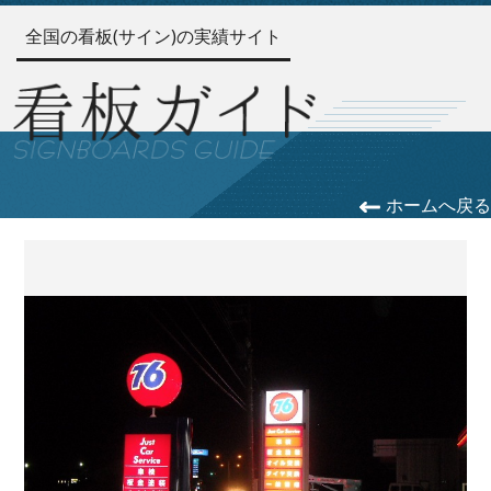
全国の看板(サイン)の実績サイト
ホームへ戻る