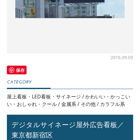
2016.09.09
保存
屋上看板・LED看板・サイネージ
/
かわいい・かっこい
い・おしゃれ・クール
/
金属系
/
その他
/
カラフル系
デジタルサイネージ屋外広告看板／
東京都新宿区