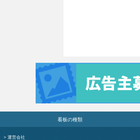
看板の種類
>
運営会社