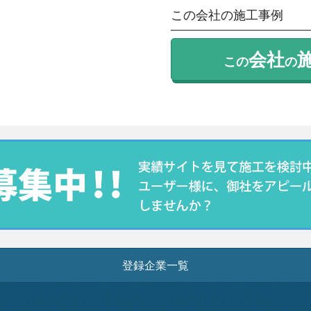
この会社の施工事例
会社
この
の
登録企業一覧