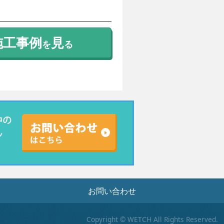
施工事例
見
を
る
お問い合わせ
Copyright © WETCH All Rights Reserved.