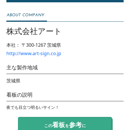
株式会社アート
本社：
〒300-1267
茨城県
http://www.art-sign.co.jp
主な製作地域
茨城県
看板の説明
夜でも目立つ明るいサイン！
看板
参考
この
を
に