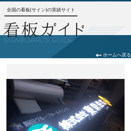
全国の看板(サイン)の実績サイト
ホームへ戻る