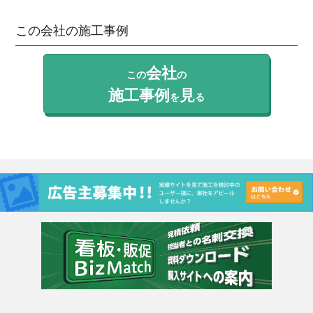
この会社の施工事例
会社
この
の
施工事例
見
を
る