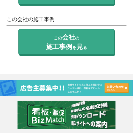
この会社の施工事例
会社
この
の
施工事例
見
を
る