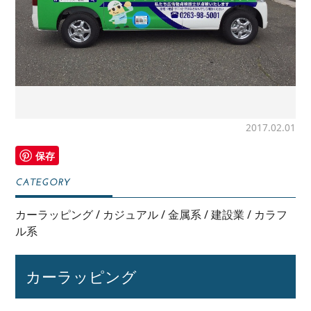
2017.02.01
保存
カーラッピング
/
カジュアル
/
金属系
/
建設業
/
カラフ
ル系
カーラッピング