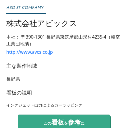
株式会社アビックス
本社：
〒390-1301
長野県東筑摩郡山形村4235-4（臨空
工業団地隣）
http://www.avcs.co.jp
主な製作地域
長野県
看板の説明
インクジェット出力によるカーラッピング
看板
参考
この
を
に