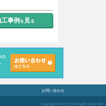
施工事例
見
を
る
お問い合わせ
Copyright © WETCH All Rights Reserved.