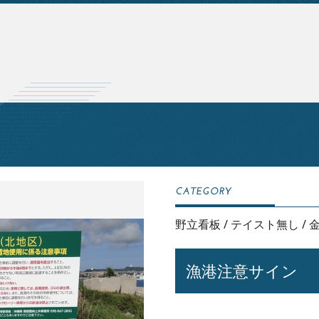
野立看板
/
テイスト無し
/
漁港注意サイン