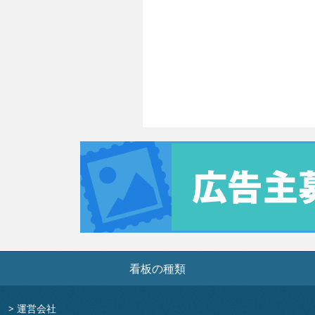
看板の種類
>
運営会社