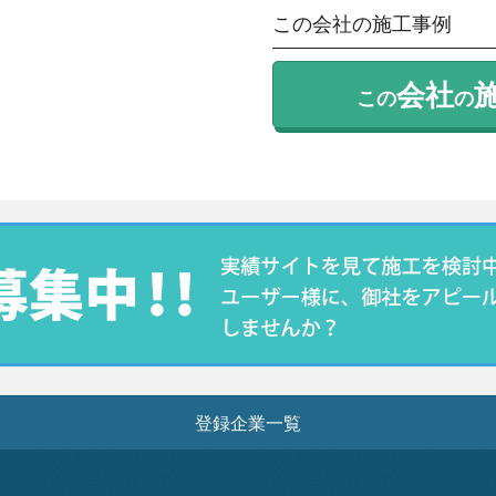
この会社の施工事例
会社
この
の
登録企業一覧