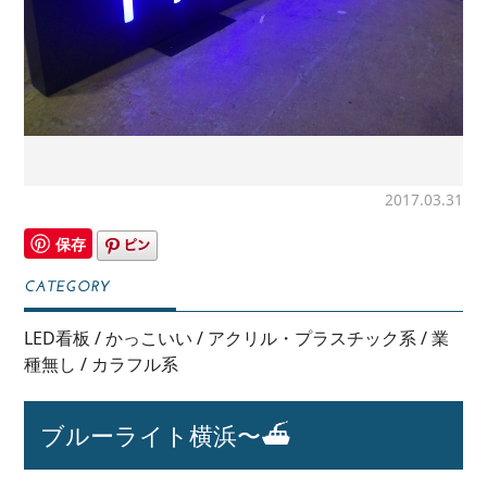
2017.03.31
保存
LED看板
/
かっこいい
/
アクリル・プラスチック系
/
業
種無し
/
カラフル系
ブルーライト横浜〜⛴