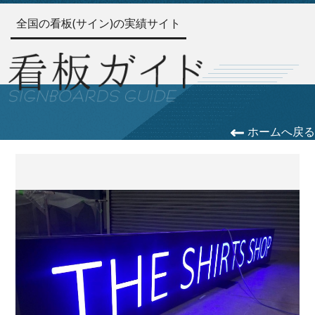
全国の看板(サイン)の実績サイト
ホームへ戻る