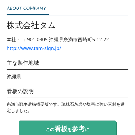
株式会社タム
本社：
〒901-0305
沖縄県糸満市西崎町5-12-22
http://www.tam-sign.jp/
主な製作地域
沖縄県
看板の説明
糸満市戦争遺構概要版です。琉球石灰岩や塩害に強い素材を選
定しました。
看板
参考
この
を
に