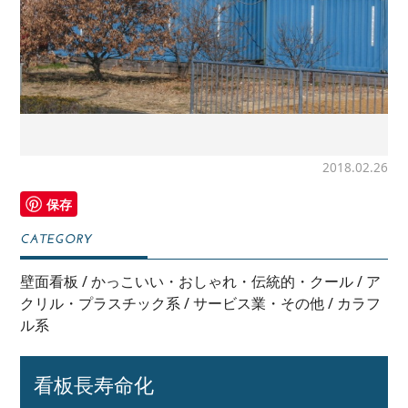
2018.02.26
保存
壁面看板
/
かっこいい・おしゃれ・伝統的・クール
/
ア
クリル・プラスチック系
/
サービス業・その他
/
カラフ
ル系
看板長寿命化