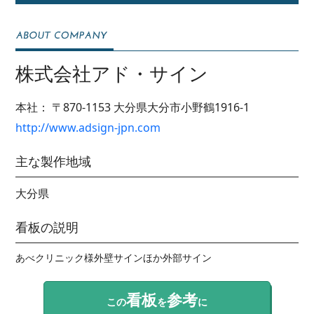
株式会社アド・サイン
本社：
〒870-1153
大分県大分市小野鶴1916-1
http://www.adsign-jpn.com
主な製作地域
大分県
看板の説明
あべクリニック様外壁サインほか外部サイン
看板
参考
この
を
に