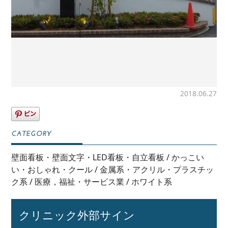
2018.06.27
壁面看板・壁面文字・LED看板・自立看板
/
かっこい
い・おしゃれ・クール
/
金属系・アクリル・プラスチッ
ク系
/
医療，福祉・サービス業
/
ホワイト系
クリニック外部サイン