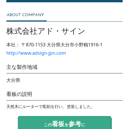
株式会社アド・サイン
本社：
〒870-1153
大分県大分市小野鶴1916-1
http://www.adsign-jpn.com
主な製作地域
大分県
看板の説明
天然木にルーターで彫刻を行い、塗装しました。
看板
参考
この
を
に