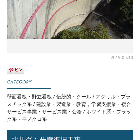
2019.05.10
壁面看板・野立看板
/
伝統的・クール
/
アクリル・プラ
スチック系
/
建設業・製造業・教育，学習支援業・複合
サービス事業・サービス業・公務
/
ホワイト系・ブラッ
ク系・モノクロ系
北川ダム歩廊復旧工事