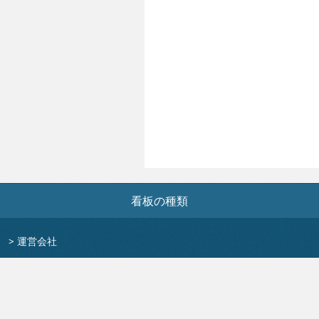
看板の種類
>
運営会社