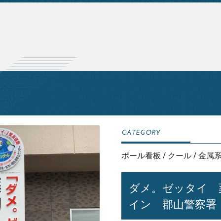
ポール看板
/
クール
/
金属
ダメ。ゼッタイ 
イン 郡山警察署