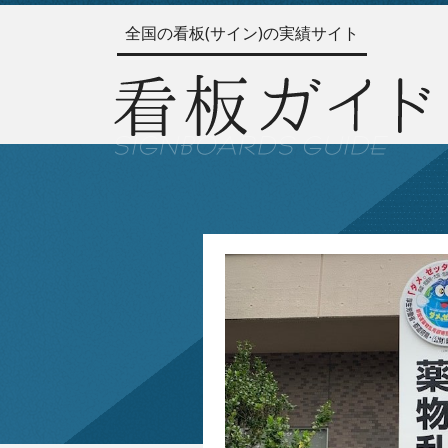
全国の看板(サイン)の実績サイト