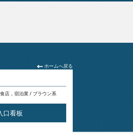
ホームへ戻る
食店，宿泊業
/
ブラウン系
入口看板