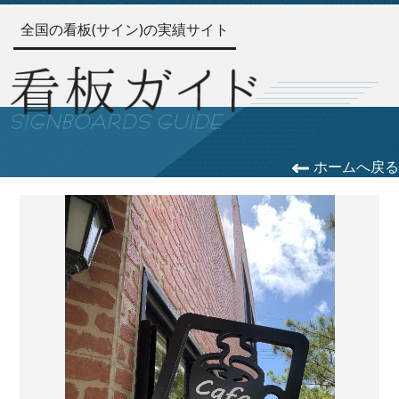
全国の看板(サイン)の実績サイト
ホームへ戻る