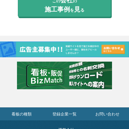
この
の
施工事例
見
を
る
看板の種類
登録企業一覧
お問い合わせ