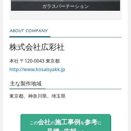
ガラスパーテーション
株式会社広彩社
本社
〒120-0043
東京都
http://www.kosaisyakk.jp
主な製作地域
東京都、神奈川県、埼玉県
会社
施工事例
参考
この
の
を
に