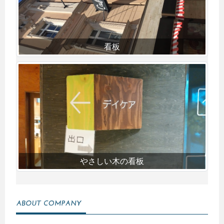
看板
やさしい木の看板