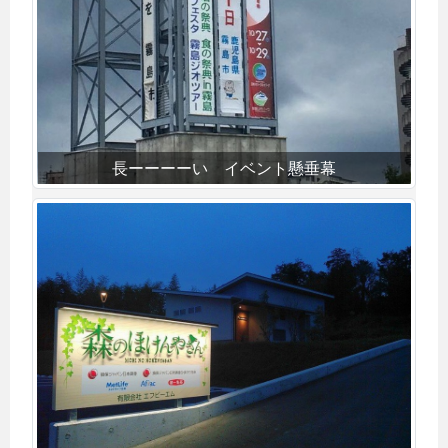
長ーーーーい イベント懸垂幕