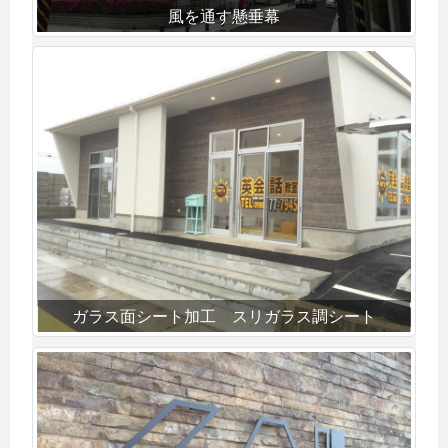
風を通す懸垂幕
ガラス面シート加工 スリガラス調シート