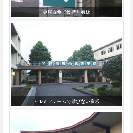
金属腐食で長持ち看板
アルミフレームで錆びない看板