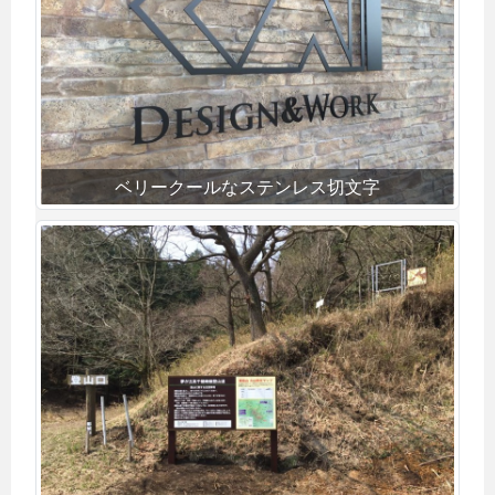
ベリークールなステンレス切文字