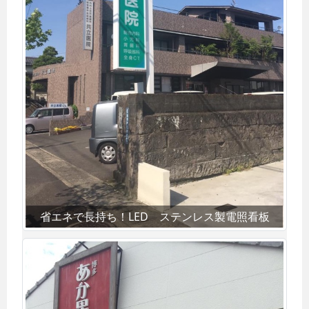
省エネで長持ち！LED ステンレス製電照看板