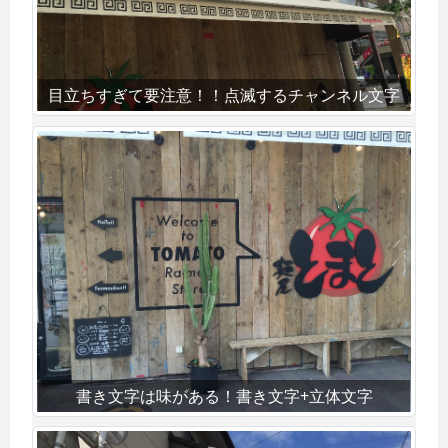
目立ちすぎて要注意！！点滅するチャンネル文字
書き文字は味がある！書き文字+立体文字