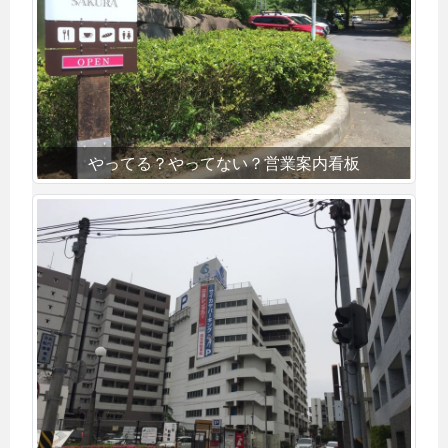
やってる？やってない？営業案内看板