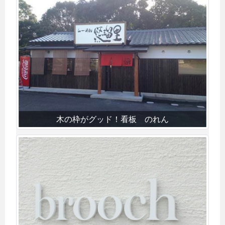
木の枠がグッド！看板 のれん