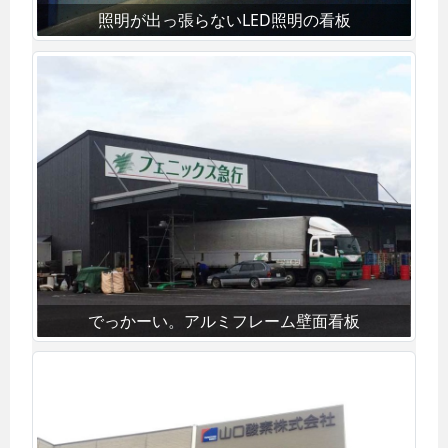
照明が出っ張らないLED照明の看板
でっかーい。アルミフレーム壁面看板