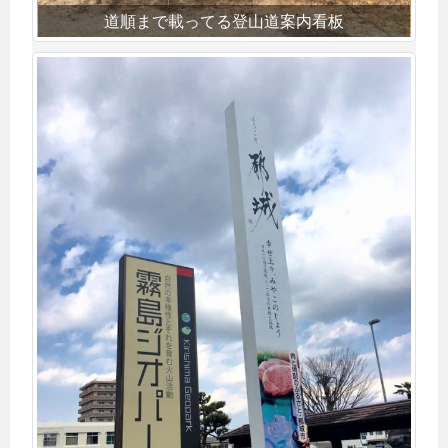
道順まで載ってる登山道案内看板