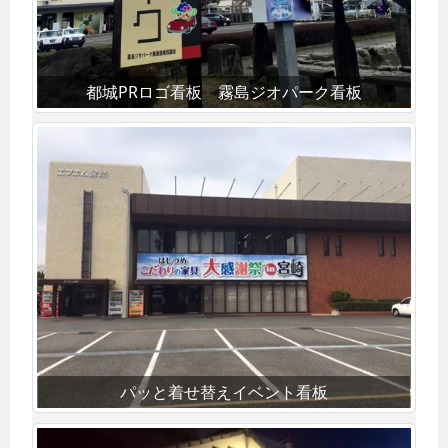
都城PRロゴ看板 霧島ジオパーク看板
パッと着せ替えイベント看板