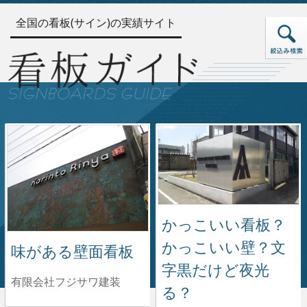
全国の看板(サイン)の実績サイト
かっこいい看板？
かっこいい壁？文
味がある壁面看板
字黒だけど夜光
有限会社フジサワ建装
る？