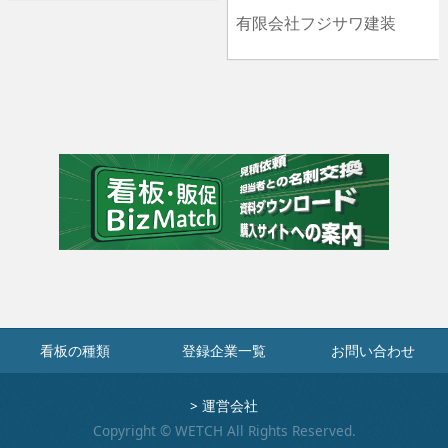
有限会社フジサワ建装
看板の種類
登録企業一覧
お問い合わせ
>
運営会社
Copyright © WETCH All Rights Reserved.