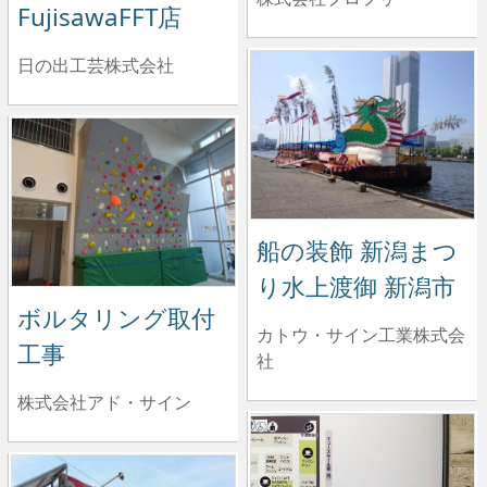
FujisawaFFT店
日の出工芸株式会社
船の装飾 新潟まつ
り水上渡御 新潟市
ボルタリング取付
カトウ・サイン工業株式会
工事
社
株式会社アド・サイン