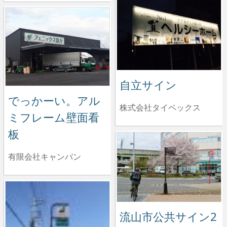
自立サイン
でっかーい。アル
株式会社タイペックス
ミフレーム壁面看
板
有限会社キャンバン
流山市公共サイン2