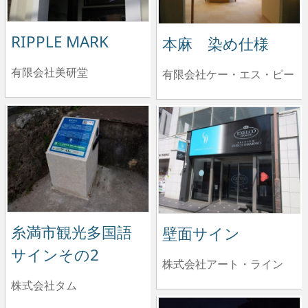
RIPPLE MARK
本麻 染め仕様
有限会社美研堂
有限会社ケー・エス・ピー
糸満市観光多国語
壁面サイン
サインその2
株式会社アート・ライン
株式会社タム