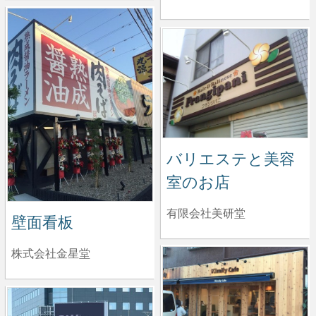
バリエステと美容
室のお店
有限会社美研堂
壁面看板
株式会社金星堂