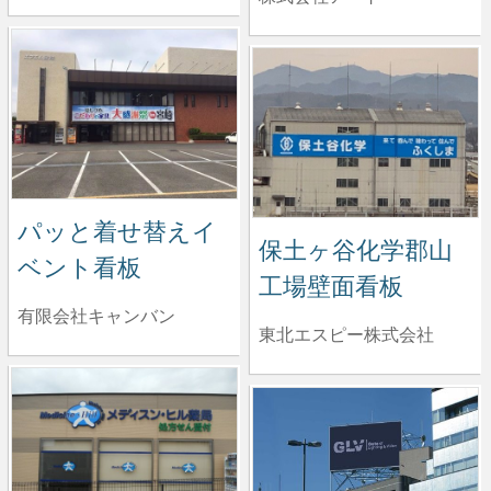
パッと着せ替えイ
保土ヶ谷化学郡山
ベント看板
工場壁面看板
有限会社キャンバン
東北エスピー株式会社