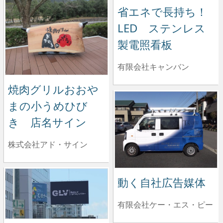
省エネで長持ち！
LED ステンレス
製電照看板
有限会社キャンバン
焼肉グリルおおや
まの小うめひび
き 店名サイン
株式会社アド・サイン
動く自社広告媒体
有限会社ケー・エス・ピー