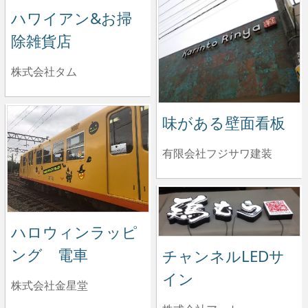
ハワイアン&お掃
除雑貨店
株式会社タム
味がある壁面看板
有限会社フジサワ建装
ハロウィンラッピ
ング 電車
チャンネルLEDサ
イン
株式会社金星堂