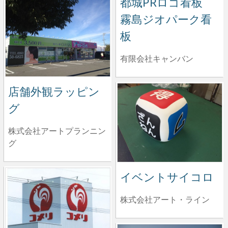
都城PRロゴ看板
霧島ジオパーク看
板
有限会社キャンバン
店舗外観ラッピン
グ
株式会社アートプランニン
グ
イベントサイコロ
株式会社アート・ライン