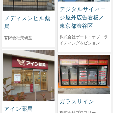
デジタルサイネー
ジ屋外広告看板／
メディスンヒル薬
東京都渋谷区
局
株式会社ゲート・オブ・ラ
有限会社美研堂
イティング＆ビジョン
ガラスサイン
アイン薬局
株式会社プロフリー