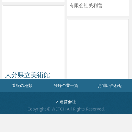
有限会社美利善
大分県立美術館
OPAM
看板の種類
登録企業一覧
お問い合わせ
ターポリン幕
株式会社アド・サイン
株式会社タム
>
運営会社
Copyright © WETCH All Rights Reserved.