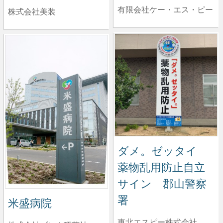
有限会社ケー・エス・ピー
株式会社美装
ダメ。ゼッタイ
薬物乱用防止自立
サイン 郡山警察
署
米盛病院
東北エスピー株式会社