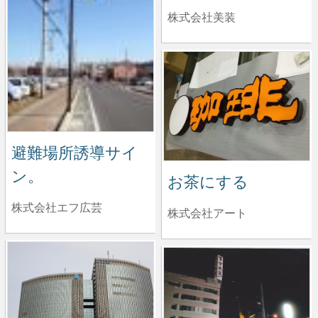
株式会社美装
避難場所誘導サイ
ン。
お茶にする
株式会社エフ広芸
株式会社アート