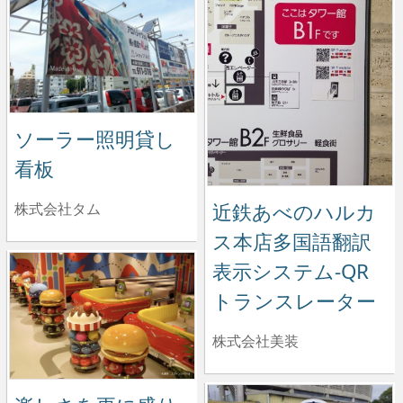
ソーラー照明貸し
看板
近鉄あべのハルカ
株式会社タム
ス本店多国語翻訳
表示システム-QR
トランスレーター
株式会社美装