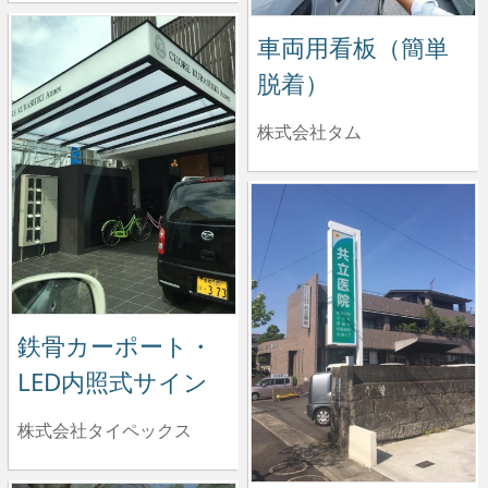
車両用看板（簡単
脱着）
株式会社タム
鉄骨カーポート・
LED内照式サイン
株式会社タイペックス