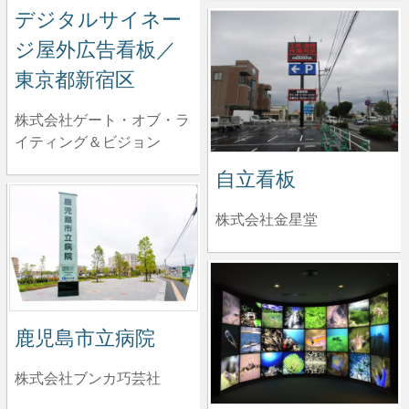
デジタルサイネー
ジ屋外広告看板／
東京都新宿区
株式会社ゲート・オブ・ラ
イティング＆ビジョン
自立看板
株式会社金星堂
鹿児島市立病院
株式会社ブンカ巧芸社