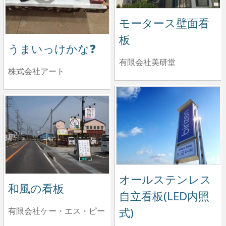
モータース壁面看
板
うまいっけかな❓
有限会社美研堂
株式会社アート
オールステンレス
和風の看板
自立看板(LED内照
式)
有限会社ケー・エス・ピー