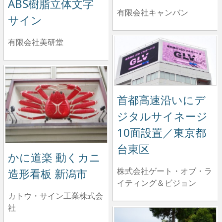
ABS樹脂立体文字
有限会社キャンバン
サイン
有限会社美研堂
首都高速沿いにデ
ジタルサイネージ
10面設置／東京都
台東区
かに道楽 動くカニ
株式会社ゲート・オブ・ラ
造形看板 新潟市
イティング＆ビジョン
カトウ・サイン工業株式会
社