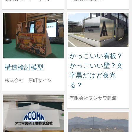
かっこいい看板？
かっこいい壁？文
構造検討模型
字黒だけど夜光
株式会社 原町サイン
る？
有限会社フジサワ建装