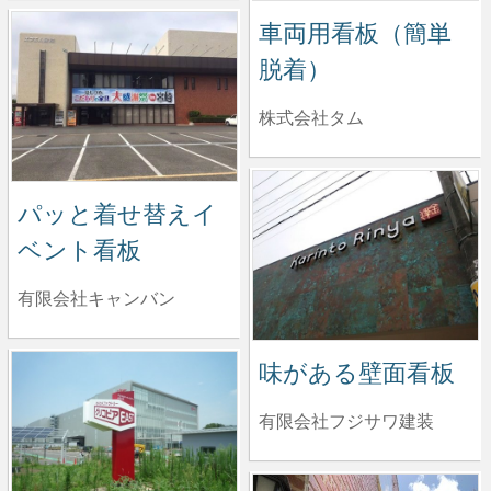
車両用看板（簡単
脱着）
株式会社タム
パッと着せ替えイ
ベント看板
有限会社キャンバン
味がある壁面看板
有限会社フジサワ建装