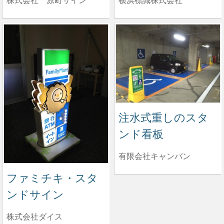
株式会社 原町サイン
横浜標識株式会社
注水式重しのスタ
ンド看板
有限会社キャンバン
ファミチキ・スタ
ンドサイン
株式会社ダイス