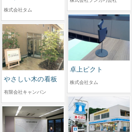
株式会社ブンカ巧芸社
株式会社タム
卓上ピクト
やさしい木の看板
株式会社タム
有限会社キャンバン