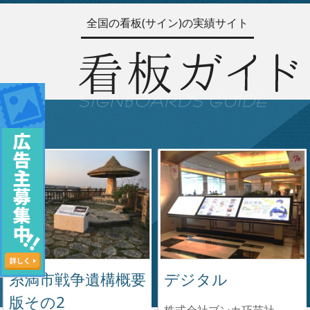
全国の看板(サイン)の実績サイト
糸満市戦争遺構概要
デジタル
版その2