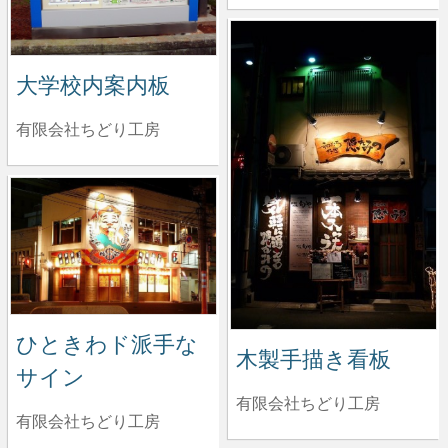
大学校内案内板
有限会社ちどり工房
ひときわド派手な
木製手描き看板
サイン
有限会社ちどり工房
有限会社ちどり工房