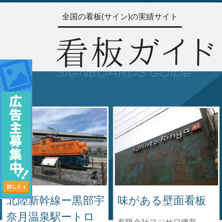
全国の看板(サイン)の実績サイト
北陸新幹線ー黒部宇
味がある壁面看板
奈月温泉駅ートロ