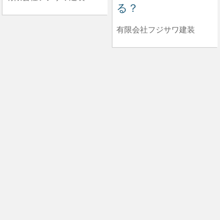
る？
有限会社フジサワ建装