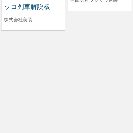
有限会社フジサワ建装
ッコ列車解説板
株式会社美装