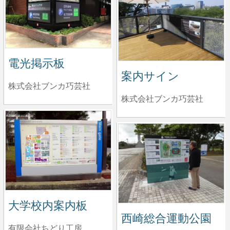
電光掲示板
案内サイン
株式会社ブンカ巧芸社
株式会社ブンカ巧芸社
大学校内案内板
西崎総合運動公園
有限会社ちどり工房