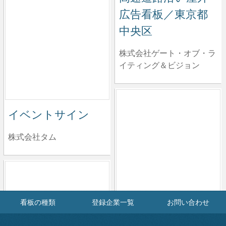
広告看板／東京都
中央区
株式会社ゲート・オブ・ラ
イティング＆ビジョン
イベントサイン
株式会社タム
看板の種類
登録企業一覧
お問い合わせ
お茶にする？やっ
ぱりコーヒーが飲