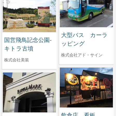
大型バス カーラ
国営飛鳥記念公園-
ッピング
キトラ古墳
株式会社アド・サイン
株式会社美装
飲食店 看板