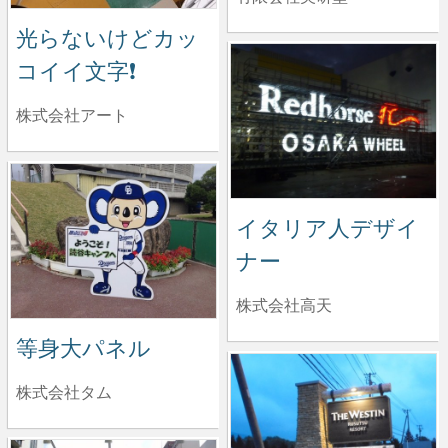
光らないけどカッ
コイイ文字❗️
株式会社アート
イタリア人デザイ
ナー
株式会社高天
等身大パネル
株式会社タム