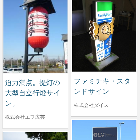
ファミチキ・スタ
迫力満点。提灯の
ンドサイン
大型自立行燈サイ
ン。
株式会社ダイス
株式会社エフ広芸