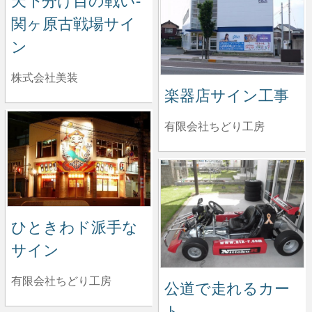
天下分け目の戦い-
関ヶ原古戦場サイ
ン
株式会社美装
楽器店サイン工事
有限会社ちどり工房
ひときわド派手な
サイン
有限会社ちどり工房
公道で走れるカー
ト