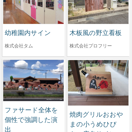
幼稚園内サイン
木板風の野立看板
株式会社タム
株式会社プロフリー
ファサード全体を
焼肉グリルおおや
個性で強調した演
まの小うめひび
出