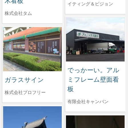
木看板
イティング＆ビジョン
株式会社タム
でっかーい。アル
ミフレーム壁面看
ガラスサイン
板
株式会社プロフリー
有限会社キャンバン