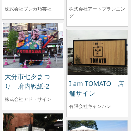
株式会社ブンカ巧芸社
株式会社アートプランニン
グ
大分市七夕まつ
I am TOMATO 店
り 府内戦紙-2
舗サイン
株式会社アド・サイン
有限会社キャンバン