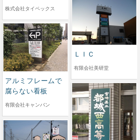
株式会社タイペックス
ＬＩＣ
有限会社美研堂
アルミフレームで
腐らない看板
有限会社キャンバン