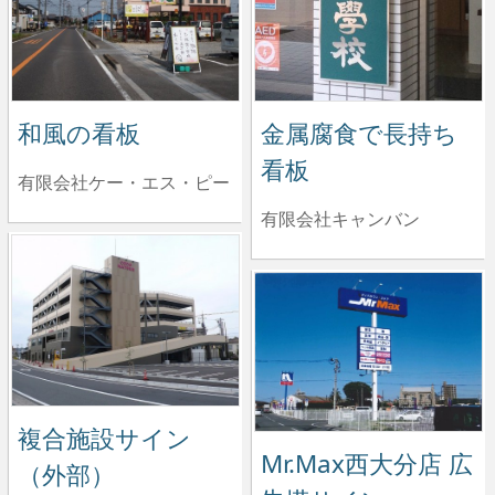
和風の看板
金属腐食で長持ち
看板
有限会社ケー・エス・ピー
有限会社キャンバン
複合施設サイン
Mr.Max西大分店 広
（外部）