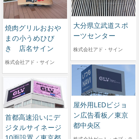
大分県立武道スポ
焼肉グリルおおや
ーツセンター
まの小うめひび
き 店名サイン
株式会社アド・サイン
株式会社アド・サイン
屋外用LEDビジョ
ン広告看板／東京
首都高速沿いにデ
都中央区
ジタルサイネージ
10面設置／東京都
株式会社ゲート・オブ・ラ