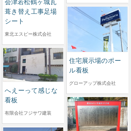
会津若松鶴ヶ城瓦
葺き替え工事足場
シート
東北エスピー株式会社
住宅展示場のポー
ル看板
グローアップ株式会社
へえーって感じな
看板
有限会社フジサワ建装