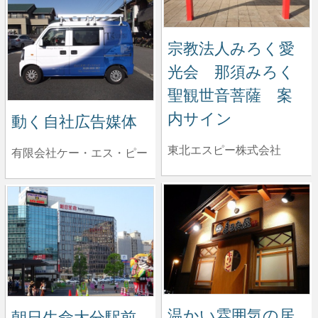
宗教法人みろく愛
光会 那須みろく
聖観世音菩薩 案
内サイン
動く自社広告媒体
東北エスピー株式会社
有限会社ケー・エス・ピー
温かい雰囲気の居
朝日生命大分駅前