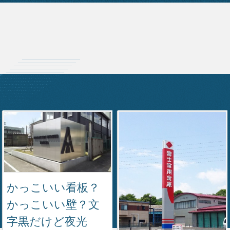
かっこいい看板？
かっこいい壁？文
字黒だけど夜光