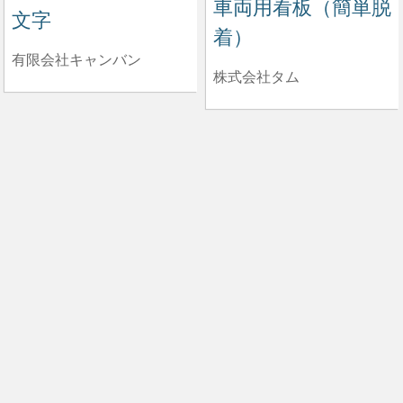
車両用看板（簡単脱
文字
着）
有限会社キャンバン
株式会社タム