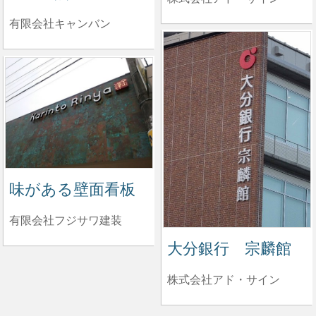
有限会社キャンバン
味がある壁面看板
有限会社フジサワ建装
大分銀行 宗麟館
株式会社アド・サイン