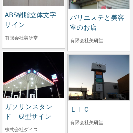
ABS樹脂立体文字
バリエステと美容
サイン
室のお店
有限会社美研堂
有限会社美研堂
ガソリンスタン
ＬＩＣ
ド 成型サイン
有限会社美研堂
株式会社ダイス