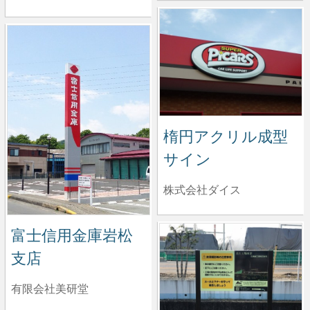
楕円アクリル成型
サイン
株式会社ダイス
富士信用金庫岩松
支店
有限会社美研堂