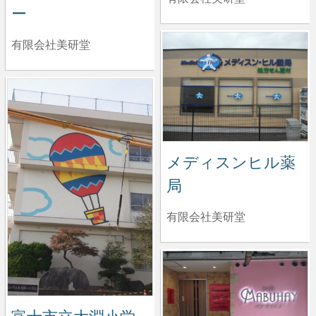
ー
有限会社美研堂
メディスンヒル薬
局
有限会社美研堂