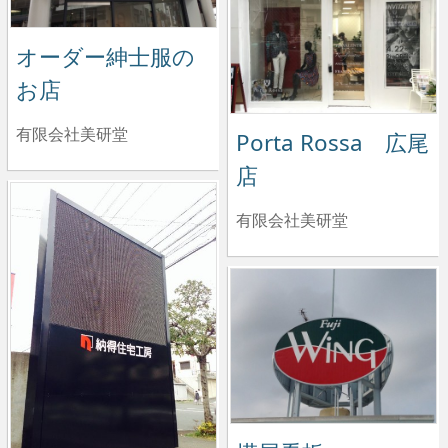
オーダー紳士服の
お店
有限会社美研堂
Porta Rossa 広尾
店
有限会社美研堂