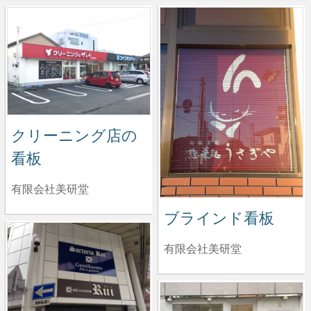
クリーニング店の
看板
有限会社美研堂
ブラインド看板
有限会社美研堂