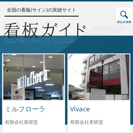
全国の看板(サイン)の実績サイト
ミルフローラ
Vivace
有限会社美研堂
有限会社美研堂