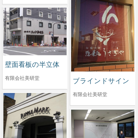
壁面看板の半立体
有限会社美研堂
ブラインドサイン
有限会社美研堂