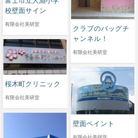
富士市立大淵小学
校壁面サイン
有限会社美研堂
クラブのバッグチ
ャンネル！
有限会社美研堂
桜木町クリニック
有限会社美研堂
壁面ペイント
有限会社美研堂