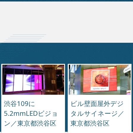
渋谷109に
ビル壁面屋外デジ
5.2mmLEDビジョ
タルサイネージ／
ン／東京都渋谷区
東京都渋谷区