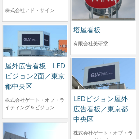
株式会社アド・サイン
塔屋看板
有限会社美研堂
屋外広告看板 LED
ビジョン2面／東京
都中央区
LEDビジョン屋外
株式会社ゲート・オブ・ラ
イティング＆ビジョン
広告看板／東京都
中央区
株式会社ゲート・オブ・ラ