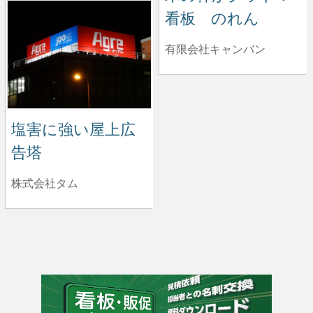
看板 のれん
有限会社キャンバン
塩害に強い屋上広
告塔
株式会社タム