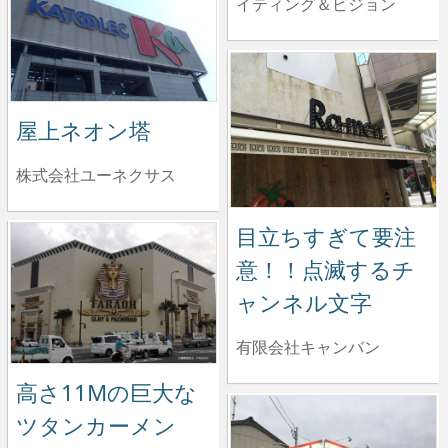
イティング＆ビジョン
屋上ネオン塔
株式会社ユーネクサス
目立ちすぎて要注
意！！点滅するチ
ャンネル文字
有限会社キャンバン
高さ11Mの巨大な
ツタンカーメン