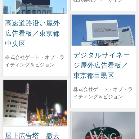
高速道路沿い屋外
広告看板／東京都
中央区
デジタルサイネー
株式会社ゲート・オブ・ラ
ジ屋外広告看板／
イティング＆ビジョン
東京都目黒区
株式会社ゲート・オブ・ラ
イティング＆ビジョン
屋上広告塔 撤去