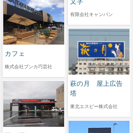
文字
有限会社キャンバン
カフェ
株式会社ブンカ巧芸社
萩の月 屋上広告
塔
東北エスピー株式会社