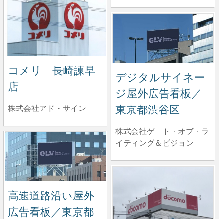
コメリ 長崎諫早
デジタルサイネー
店
ジ屋外広告看板／
東京都渋谷区
株式会社アド・サイン
株式会社ゲート・オブ・ラ
イティング＆ビジョン
高速道路沿い屋外
広告看板／東京都