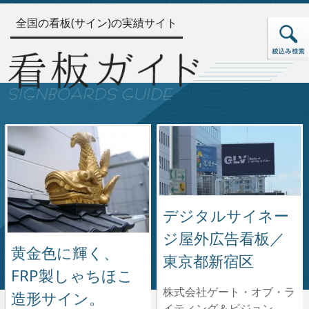
全国の看板(サイン)の実績サイト
デジタルサイネー
ジ屋外広告看板／
黄金色に輝く、
東京都新宿区
FRP製しゃちほこ
株式会社ゲート・オブ・ラ
造形サイン。
イティング＆ビジョン