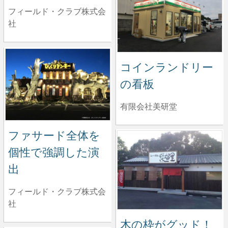
フィールド・クラブ株式会
社
コインランドリー
の看板
有限会社美研堂
ファサード全体を
個性で強調した演
出
フィールド・クラブ株式会
社
木の枠がグッド！