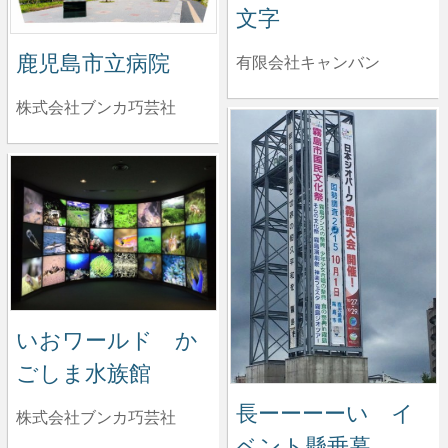
文字
鹿児島市立病院
有限会社キャンバン
株式会社ブンカ巧芸社
いおワールド か
ごしま水族館
長ーーーーい イ
株式会社ブンカ巧芸社
ベント懸垂幕