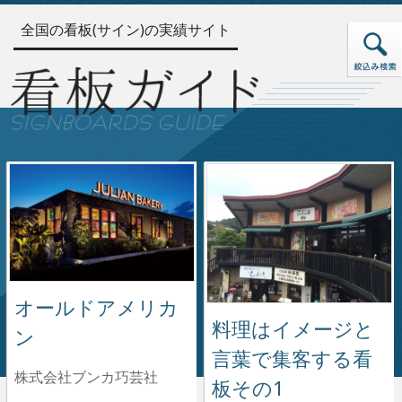
全国の看板(サイン)の実績サイト
オールドアメリカ
料理はイメージと
ン
言葉で集客する看
株式会社ブンカ巧芸社
板その1