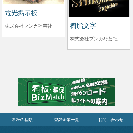
電光掲示板
樹脂文字
株式会社ブンカ巧芸社
株式会社ブンカ巧芸社
看板の種類
登録企業一覧
お問い合わせ