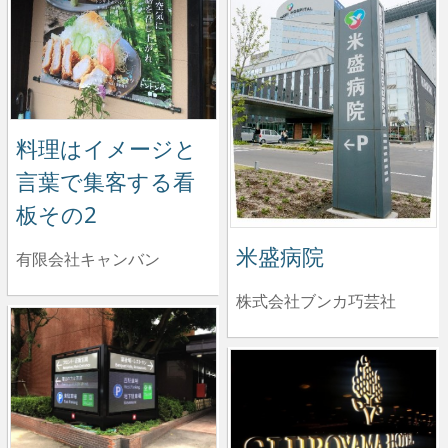
料理はイメージと
言葉で集客する看
板その2
米盛病院
有限会社キャンバン
株式会社ブンカ巧芸社