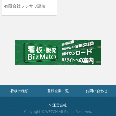
有限会社フジサワ建装
看板の種類
登録企業一覧
お問い合わせ
>
運営会社
Copyright © WETCH All Rights Reserved.