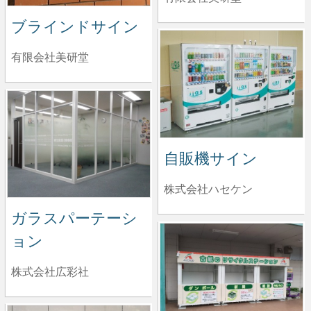
ブラインドサイン
有限会社美研堂
自販機サイン
株式会社ハセケン
ガラスパーテーシ
ョン
株式会社広彩社