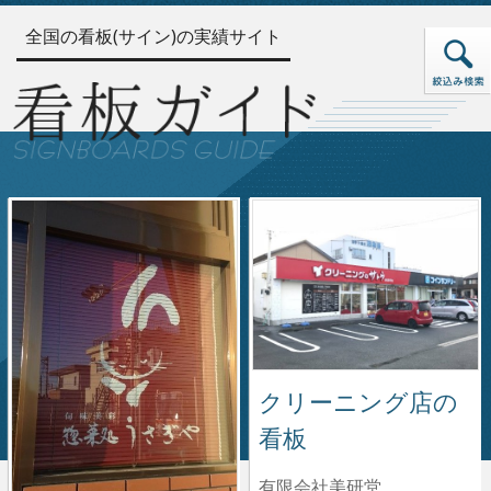
全国の看板(サイン)の実績サイト
クリーニング店の
看板
有限会社美研堂