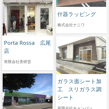
什器ラッピング
株式会社ナニワ
Porta Rossa 広尾
店
有限会社美研堂
ガラス面シート加
工 スリガラス調
シート
有限会社キャンバン