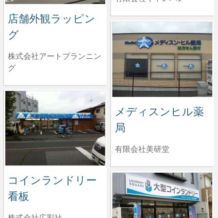
店舗外観ラッピン
グ
株式会社アートプランニン
グ
メディスンヒル薬
局
有限会社美研堂
コインランドリー
看板
株式会社広彩社